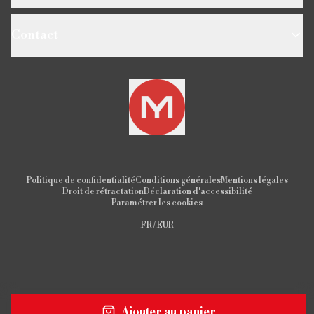
Contact
Politique de confidentialité
Conditions générales
Mentions légales
Droit de rétractation
Déclaration d'accessibilité
Paramétrer les cookies
FR / EUR
Ajouter au panier