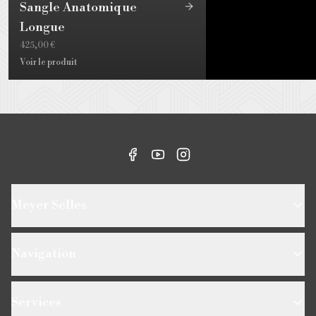
Sangle Anatomique
Longue
425,00 €
Voir le produit
Meyer Selles
Navigation
Services