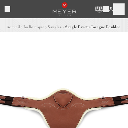
🇫🇷
Accueil
La Boutique
Sangles
Sangle Bavette Longue Doublée Mo