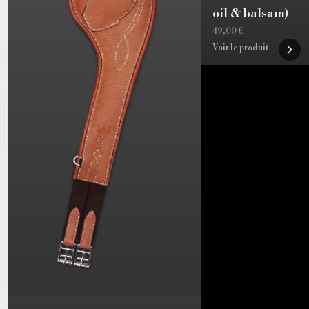
oil & balsam)
49,00 €
Voir le produit