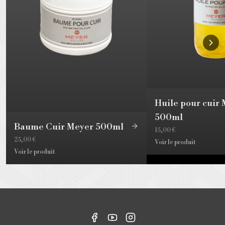
Huile pour cuir
500ml
Baume Cuir Meyer 500ml
15,00 €
25,00 €
Voir le produit
Voir le produit