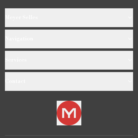
Meyer Selles
Navigation
Services
Contact