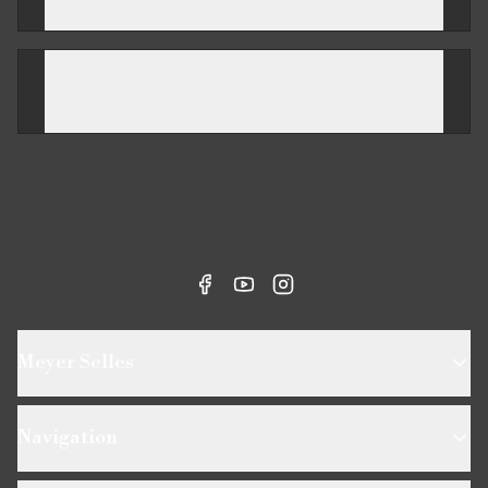
Comment obtenir ma facture ?
Meyer Selles
Navigation