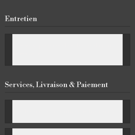
Entretien
Comment préserver la noblesse du cuir
de ma selle ?
Services, Livraison & Paiement
Quelles sont les conditions de livraison ?