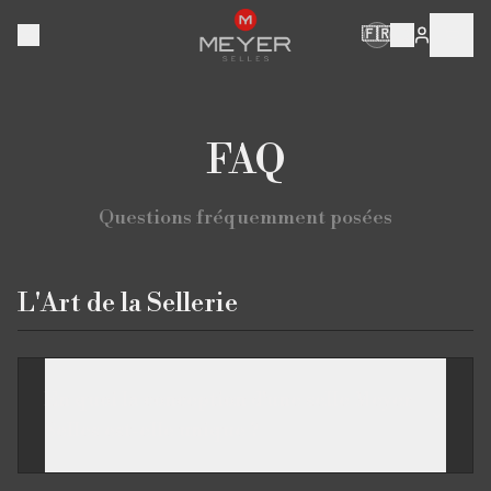
🇫🇷
FAQ
Questions fréquemment posées
L'Art de la Sellerie
En quoi la conception d'une selle Meyer
Selles est-elle unique ?