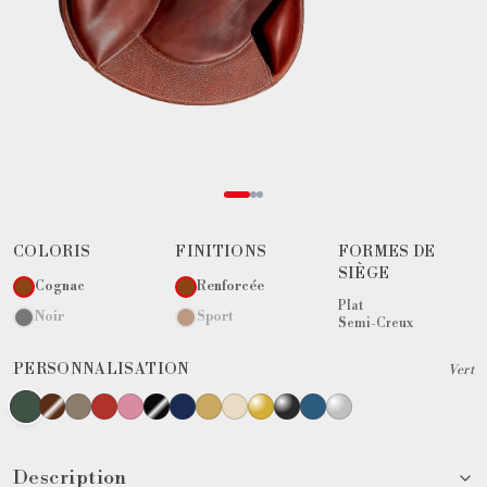
COLORIS
FINITIONS
FORMES DE
SIÈGE
Cognac
Renforcée
Plat
Noir
Sport
Semi-Creux
PERSONNALISATION
Vert
Description