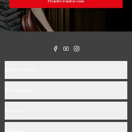
Prendre rendez-vous
Meyer Selles
Navigation
Services
Contact