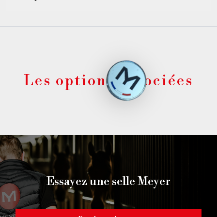
Les options associées
Essayez une selle Meyer